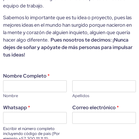
equipo de trabajo.
Sabemos lo importante que es tu idea o proyecto, pues las
mejores ideas en el mundo han surgido porque nacieron en
la mente y corazón de alguien inquieto, alguien que quería
hacer algo diferente.
Pues nosotros te decimos: ¡Nunca
dejes de soñar y apóyate de más personas para impulsar
tus ideas!
Nombre Completo
*
Nombre
Apellidos
Whatsapp
*
Correo electrónico
*
Escribir el número completo
incluyendo código de país (Por
ejemplo +57 300 111 11 11)