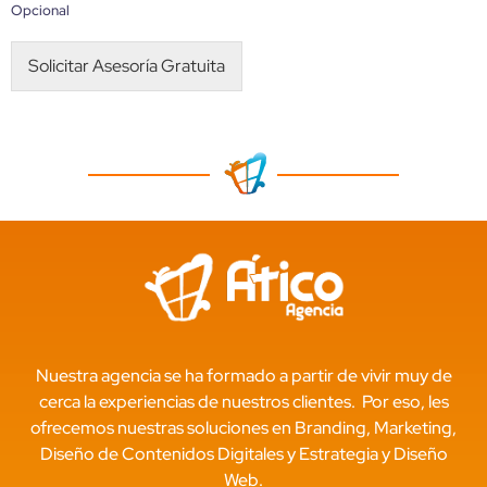
Opcional
Solicitar Asesoría Gratuita
Nuestra agencia se ha formado a partir de vivir muy de
cerca la experiencias de nuestros clientes. Por eso, les
ofrecemos nuestras soluciones en Branding, Marketing,
Diseño de Contenidos Digitales y Estrategia y Diseño
Web.