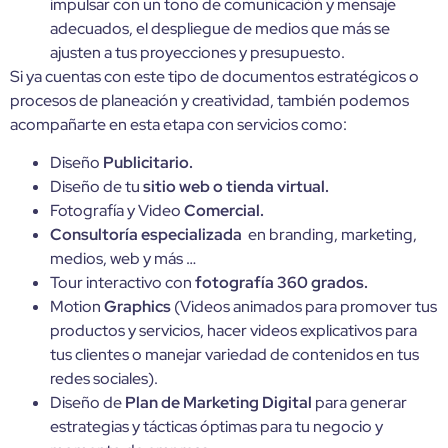
impulsar con un tono de comunicación y mensaje
adecuados, el despliegue de medios que más se
ajusten a tus proyecciones y presupuesto.
Si ya cuentas con este tipo de documentos estratégicos o
procesos de planeación y creatividad, también podemos
acompañarte en esta etapa con servicios como:
Diseño
Publicitario.
Diseño de tu
sitio web o tienda virtual.
Fotografía y Video
Comercial.
Consultoría especializada
en branding, marketing,
medios, web y más …
Tour interactivo con
fotografía 360 grados.
Motion
Graphics
(Videos animados para promover tus
productos y servicios, hacer videos explicativos para
tus clientes o manejar variedad de contenidos en tus
redes sociales).
Diseño de
Plan de Marketing Digital
para generar
estrategias y tácticas óptimas para tu negocio y